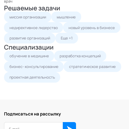
врач
Решаемые задачи
миссия организации
мышление
недирективное лидерство
новый уровень в бизнесе
развитие организаций
Еще +1
Специализации
обучение в медицине
разработка концепций
бизнес- консультирование
стратегическое развитие
проектная деятельность
Подписаться на рассылку