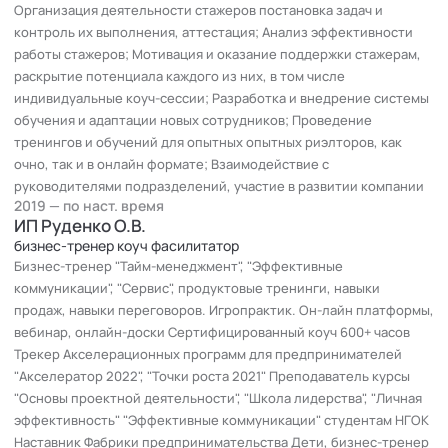
Организация деятельности стажеров постановка задач и
контроль их выполнения, аттестация; Анализ эффективности
работы стажеров; Мотивация и оказание поддержки стажерам,
раскрытие потенциала каждого из них, в том числе
индивидуальные коуч-сессии; Разработка и внедрение системы
обучения и адаптации новых сотрудников; Проведение
тренингов и обучений для опытных опытных риэлторов, как
очно, так и в онлайн формате; Взаимодействие с
руководителями подразделений, участие в развитии компании
2019 — по наст. время
ИП Руденко О.В.
бизнес-тренер коуч фасилитатор
Бизнес-тренер "Тайм-менеджмент", "Эффективные
коммуникации", "Сервис", продуктовые тренинги, навыки
продаж, навыки переговоров. Игропрактик. Он-лайн платформы,
вебинар, онлайн-доски Сертифицированный коуч 600+ часов
Трекер Акселерационных программ для предпринимателей
"Акселератор 2022", "Точки роста 2021" Преподаватель курсы
"Основы проектной деятельности", "Школа лидерства", "Личная
эффективность" "Эффективные коммуникации" студентам НГОК
Наставник Фабрики предпринимательства Дети, бизнес-тренер