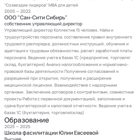
"Созвездие лидеров" МВА для детей
2005 — 2022
ООО "Сан-Сити Сибирь"
собственник управляющий директор
Управляющий директор Коллектив 15 человек. Найм и
трудоустройство персонала, составление правил внутреннего
трудового распорядка, должностных инструкций, обучение и
адаптация к трудовым обязанностям, расчет заработной платы
персонала. Ведение учета в базах 1С (предприятие, торговля/
склад, бухгалтерия) Анализ налогообложения и нормативно-
правовой базы деятельности Получение согласований и
разрешений при открытии, получение и расширение
медицинской лицензии. Взаимодействие с надзорными
органами. Заключение договоров с контрагентами, совместные
проекты Работа с первичной документацией, заполнение и
сдача бухгалтерской и налоговой отчетности. Ведение учета в
базах 1С (бухгалтерия, торговля/склад)
Образование
2025 — 2025
Школа фасилитации Юлии Евсеевой
Высшее