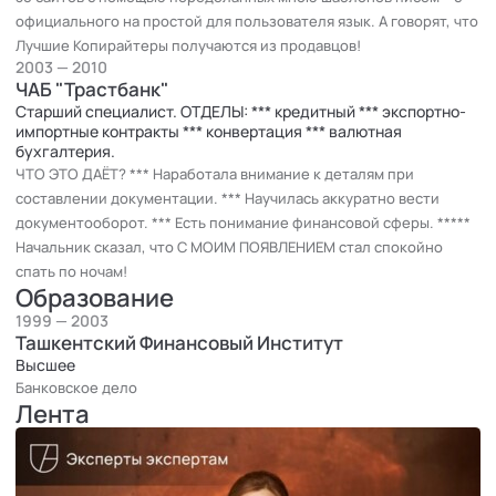
официального на простой для пользователя язык. А говорят, что
Лучшие Копирайтеры получаются из продавцов!
2003 — 2010
ЧАБ "Трастбанк"
Старший специалист. ОТДЕЛЫ: *** кредитный *** экспортно-
импортные контракты *** конвертация *** валютная
бухгалтерия.
ЧТО ЭТО ДАЁТ? *** Наработала внимание к деталям при
составлении документации. *** Научилась аккуратно вести
документооборот. *** Есть понимание финансовой сферы. *****
Начальник сказал, что С МОИМ ПОЯВЛЕНИЕМ стал спокойно
спать по ночам!
Образование
1999 — 2003
Ташкентский Финансовый Институт
Высшее
Банковское дело
Лента