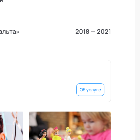
альта»
2018 — 2021
Об услуге