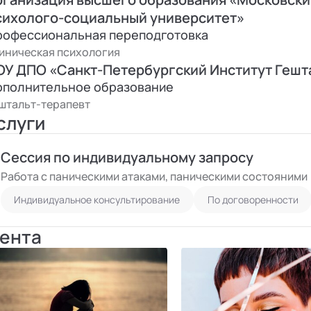
сихолого-социальный университет»
рофессиональная переподготовка
иническая психология
ОУ ДПО «Санкт-Петербургский Институт Гешт
ополнительное образование
штальт-терапевт
слуги
Сессия по индивидуальному запросу
Работа с паническими атаками, паническими состояними
Индивидуальное консультирование
По договоренности
ента