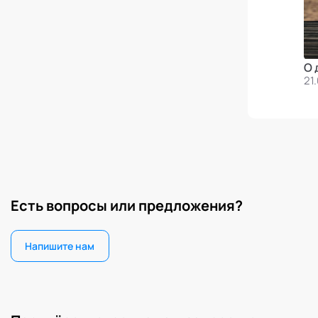
О 
21
Есть вопросы или предложения?
Напишите нам