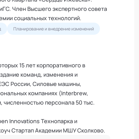
ГС. Член Высшего экспертного совета
емии социальных технологий.
д
Планирование и внедрение изменений
оторых 15 лет корпоративного в
оздание команд, изменения и
ЕЭС России, Силовые машины,
ональных компаниях (Interbrew,
и, численностью персонала 50 тыс.
pen Innovations Технопарка и
коуч Стартап Академии МШУ Сколково.