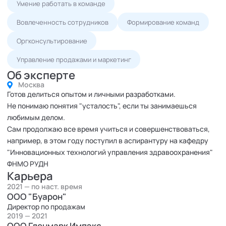
Умение работать в команде
Вовлеченность сотрудников
Формирование команд
Оргконсультирование
Управление продажами и маркетинг
Об эксперте
Москва
Готов делиться опытом и личными разработками.
Не понимаю понятия "усталость", если ты занимаешься
любимым делом.
Сам продолжаю все время учиться и совершенствоваться,
например, в этом году поступил в аспирантуру на кафедру
"Инновационных технологий управления здравоохранения"
ФНМО РУДН
Карьера
2021 — по наст. время
ООО "Буарон"
Директор по продажам
2019 — 2021
ООО Гленмарк Импэкс