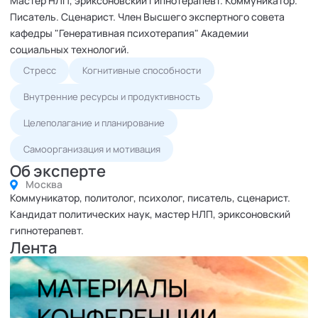
Мастер НЛП, эриксоновский гипнотерапевт. Коммуникатор.
Писатель. Сценарист. Член Высшего экспертного совета
кафедры "Генеративная психотерапия" Академии
социальных технологий.
Стресс
Когнитивные способности
Внутренние ресурсы и продуктивность
Целеполагание и планирование
Самоорганизация и мотивация
Об эксперте
Москва
Коммуникатор, политолог, психолог, писатель, сценарист.
Кандидат политических наук, мастер НЛП, эриксоновский
гипнотерапевт.
Лента