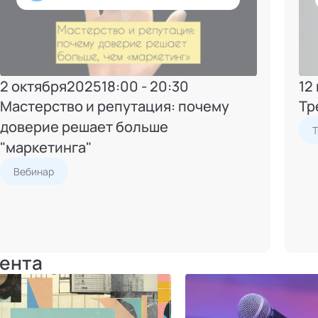
2 октября
2025
18:00 - 20:30
12
Мастерство и репутация: почему
Тр
доверие решает больше
"маркетинга"
Вебинар
ента