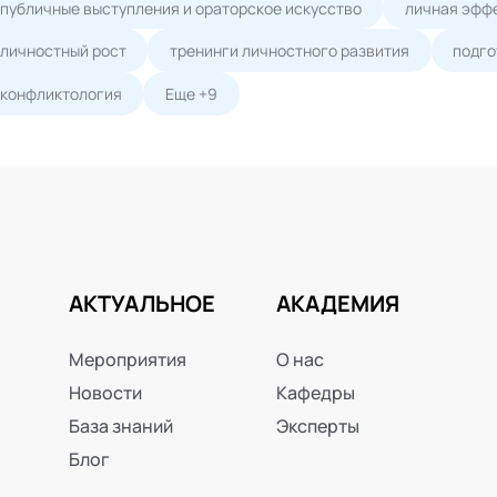
публичные выступления и ораторское искусство
личная эфф
личностный рост
тренинги личностного развития
подго
конфликтология
Еще +9
АКТУАЛЬНОЕ
АКАДЕМИЯ
Мероприятия
О нас
Новости
Кафедры
База знаний
Эксперты
Блог