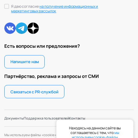
Я даю согласие
на получение информационных и
маркетинговых рассылок
Есть вопросы или предложения?
Напишите нам
Партнёрство, реклама и запросы от СМИ
Связаться с PR-службой
Документы
Поддержка пользователей
Контакты
Находясь на данном сайте вы
соглашаетесь с тем, что
мы
Мы используем файлы «cookie» с целью персонализации сервисов и
используем cookie-файлы