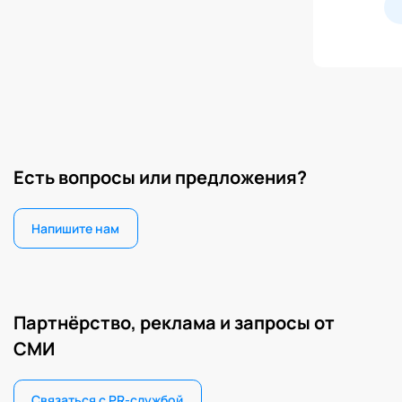
Есть вопросы или предложения?
Напишите нам
Партнёрство, реклама и запросы от
СМИ
Связаться с PR-службой