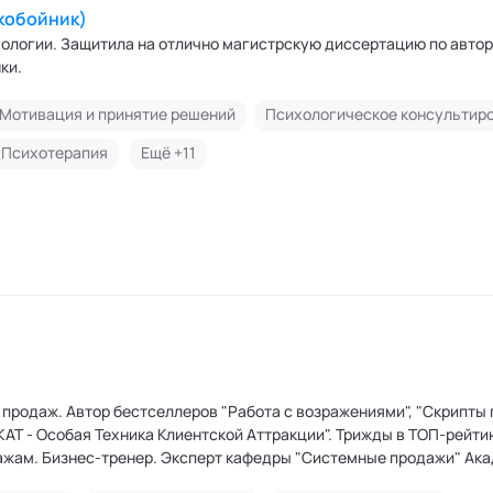
кобойник)
ихологии. Защитила на отлично магистрскую диссертацию по авто
ки.
Мотивация и принятие решений
Психологическое консультир
Психотерапия
Ещё +
11
продаж. Автор бестселлеров "Работа с возражениями", "Скрипты 
ТКАТ - Особая Техника Клиентской Аттракции". Трижды в ТОП-рейти
ажам. Бизнес-тренер. Эксперт кафедры "Системные продажи" Ак