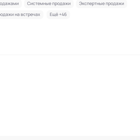
родажами
Системные продажи
Экспертные продажи
одажи на встречах
Ещё +
46