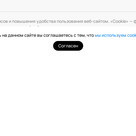
исов и повышения удобства пользования веб-сайтом. «Cookie» 
змените настройки браузера.
 на данном сайте вы соглашаетесь с тем, что
мы используем coo
Согласен