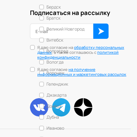
Бердск
Подписаться на рассылку
Братск
Великий Новгород
Витебск
Я даю согласие на
обработку персональных
Волгоград
данных
, а также соглашаюсь с
политикой
конфиденциальности
Вологда
Я даю согласие
на получение
Воронеж
информационных и маркетинговых рассылок
Геленджик
Джакарта
Донецк
Дубна
Иваново