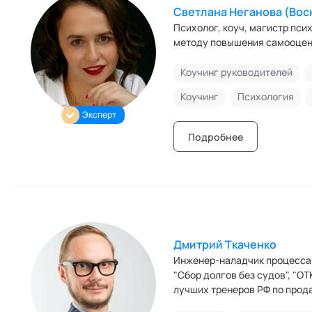
Светлана Неганова (Вос
Психолог, коуч, магистр пс
методу повышения самооцен
Коучинг руководителей
Коучинг
Психология
Эксперт
Подробнее
Дмитрий Ткаченко
Инженер-наладчик процесса 
"Сбор долгов без судов", "О
лучших тренеров РФ по прод
социальных технологий.