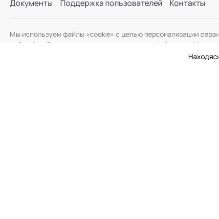
Документы
Поддержка пользователей
Контакты
Мы используем файлы «cookie» с целью персонализации серв
веб-сайта. Если вы не хотите использовать файлы «cookie», и
Находясь
© 2026 Академия Социальных Технологий