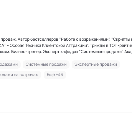
продаж. Автор бестселлеров "Работа с возражениями", "Скрипты 
ТКАТ - Особая Техника Клиентской Аттракции". Трижды в ТОП-рейти
ажам. Бизнес-тренер. Эксперт кафедры "Системные продажи" Ак
родажами
Системные продажи
Экспертные продажи
одажи на встречах
Ещё +
46