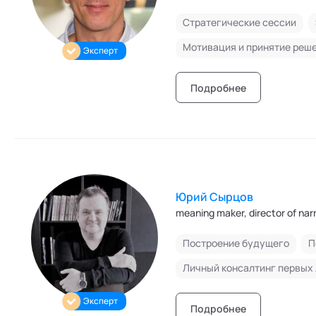
Эксперт кафедры "Бизнес-тр
Стратегические сессии
Мотивация и принятие реш
Эксперт
Подробнее
Юрий Сырцов
meaning maker, director of narra
Построение будущего
Личный консалтинг первых
Эксперт
Подробнее