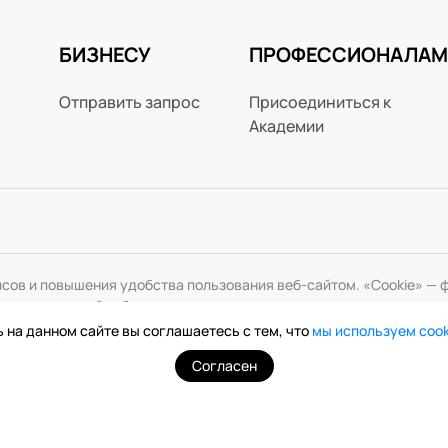
БИЗНЕСУ
ПРОФЕССИОНАЛАМ
Отправить запрос
Присоединиться к
Академии
исов и повышения удобства пользования веб-сайтом. «Cookie» 
змените настройки браузера.
 на данном сайте вы соглашаетесь с тем, что
мы используем coo
Согласен