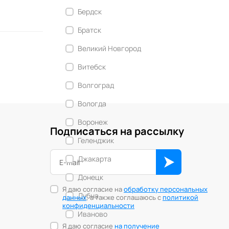
Бердск
Братск
Великий Новгород
Витебск
Волгоград
Вологда
Воронеж
Подписаться на рассылку
Геленджик
Джакарта
Донецк
Я даю согласие на
обработку персональных
Дубна
данных
, а также соглашаюсь с
политикой
конфиденциальности
Иваново
Я даю согласие
на получение