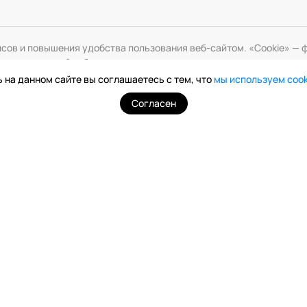
исов и повышения удобства пользования веб-сайтом. «Cookie» 
змените настройки браузера.
 на данном сайте вы соглашаетесь с тем, что
мы используем coo
Согласен