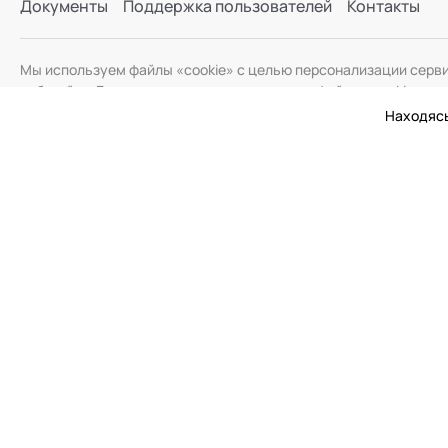
Документы
Поддержка пользователей
Контакты
Мы используем файлы «cookie» с целью персонализации серв
веб-сайта. Если вы не хотите использовать файлы «cookie», и
Находясь
© 2026 Академия Социальных Технологий