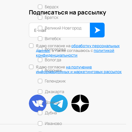
Бердск
Подписаться на рассылку
Братск
Великий Новгород
Витебск
Я даю согласие на
обработку персональных
Волгоград
данных
, а также соглашаюсь с
политикой
конфиденциальности
Вологда
Я даю согласие
на получение
Воронеж
информационных и маркетинговых рассылок
Геленджик
Джакарта
Донецк
Дубна
Иваново