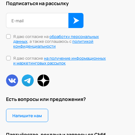
Подписаться на рассылку
Персонология и поведенческий анализ
Позитивная динамическая психотерапия
Психодрама
Я даю согласие на
обработку персональных
данных
, а также соглашаюсь с
политикой
конфиденциальности
Сексология
Я даю согласие
на получение информационных
Системные продажи
и маркетинговых рассылок
Современный гипноз
Современный этикет
Сторителлинг
Есть вопросы или предложения?
Телесные психотехники
Напишите нам
Технологии командного менеджмента
Технологии стратегического управления
Партнёрство, реклама и запросы от СМИ