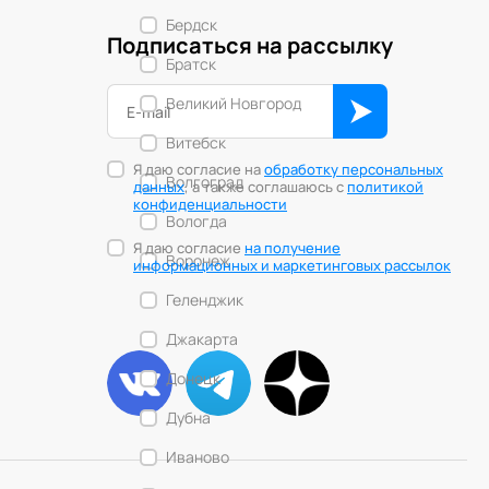
Бердск
Подписаться на рассылку
Братск
Великий Новгород
Витебск
Я даю согласие на
обработку персональных
Волгоград
данных
, а также соглашаюсь с
политикой
конфиденциальности
Вологда
Я даю согласие
на получение
Воронеж
информационных и маркетинговых рассылок
Геленджик
Джакарта
Донецк
Дубна
Иваново