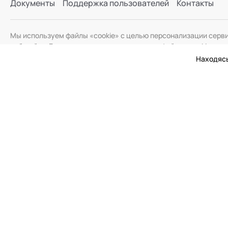
Документы
Поддержка пользователей
Контакты
Мы используем файлы «cookie» с целью персонализации серв
веб-сайта. Если вы не хотите использовать файлы «cookie», и
Находясь
© 2026 Академия Социальных Технологий