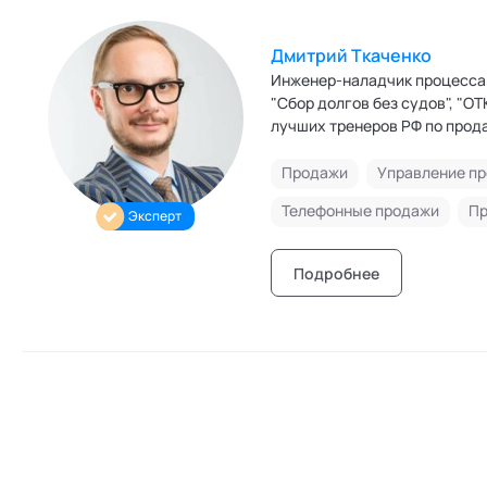
Режим работы и тп
Дмитрий Ткаченко
Инженер-наладчик процесса 
"Сбор долгов без судов", "О
лучших тренеров РФ по прод
социальных технологий.
Продажи
Управление п
Телефонные продажи
Пр
Эксперт
Подробнее