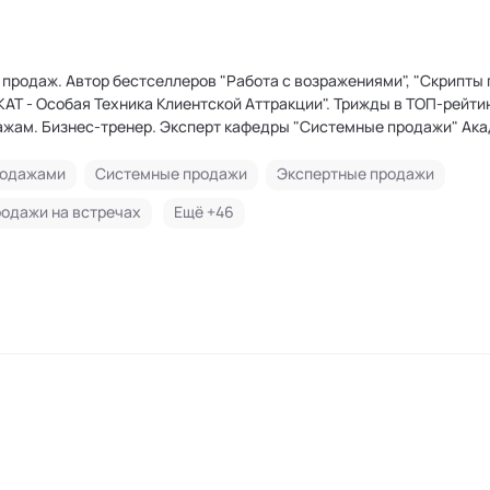
продаж. Автор бестселлеров "Работа с возражениями", "Скрипты 
ТКАТ - Особая Техника Клиентской Аттракции". Трижды в ТОП-рейти
ажам. Бизнес-тренер. Эксперт кафедры "Системные продажи" Ак
родажами
Системные продажи
Экспертные продажи
одажи на встречах
Ещё +
46