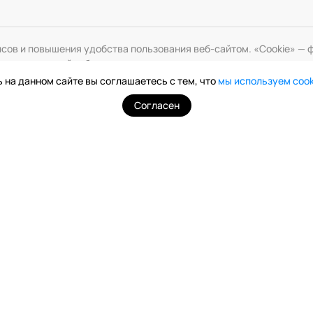
исов и повышения удобства пользования веб-сайтом. «Cookie» 
змените настройки браузера.
 на данном сайте вы соглашаетесь с тем, что
мы используем coo
Согласен