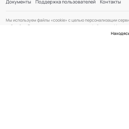
Документы
Поддержка пользователей
Контакты
Мы используем файлы «cookie» с целью персонализации серв
веб-сайта. Если вы не хотите использовать файлы «cookie», и
Находясь
© 2026 Академия Социальных Технологий