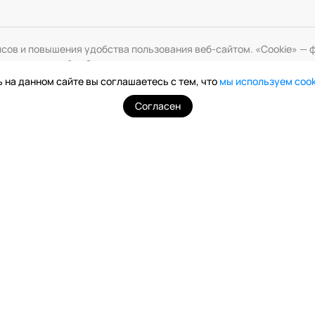
исов и повышения удобства пользования веб-сайтом. «Cookie» 
змените настройки браузера.
 на данном сайте вы соглашаетесь с тем, что
мы используем coo
Согласен