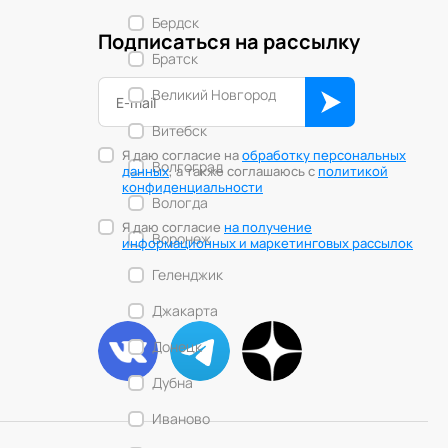
Бердск
Подписаться на рассылку
Братск
Великий Новгород
Витебск
Я даю согласие на
обработку персональных
Волгоград
данных
, а также соглашаюсь с
политикой
конфиденциальности
Вологда
Я даю согласие
на получение
Воронеж
информационных и маркетинговых рассылок
Геленджик
Джакарта
Донецк
Дубна
Иваново