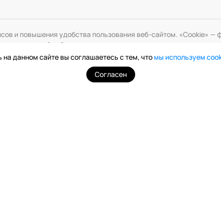
исов и повышения удобства пользования веб-сайтом. «Cookie» 
змените настройки браузера.
 на данном сайте вы соглашаетесь с тем, что
мы используем coo
Согласен