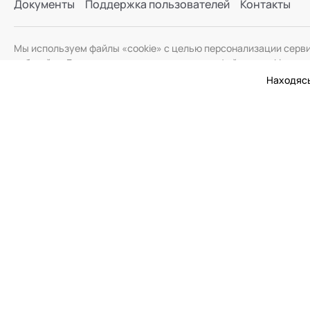
Документы
Поддержка пользователей
Контакты
Мы используем файлы «cookie» с целью персонализации серв
веб-сайта. Если вы не хотите использовать файлы «cookie», и
Находясь
© 2026 Академия Социальных Технологий