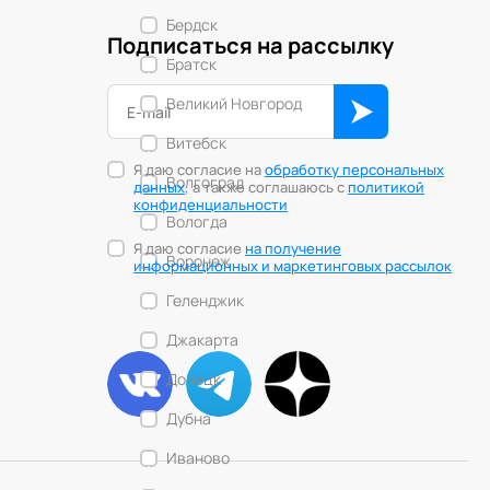
Бердск
Подписаться на рассылку
Братск
Великий Новгород
Витебск
Я даю согласие на
обработку персональных
Волгоград
данных
, а также соглашаюсь с
политикой
конфиденциальности
Вологда
Я даю согласие
на получение
Воронеж
информационных и маркетинговых рассылок
Геленджик
Джакарта
Донецк
Дубна
Иваново