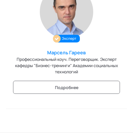
Трансперсональная психология
Тьюторство
Фасилитация и модерация
Эксперт
Христианский коучинг
Марсель Гареев
Цифровой профайлинг
Профессиональный коуч. Переговорщик. Эксперт
кафедры "Бизнес-тренинги" Академии социальных
технологий
Подробнее