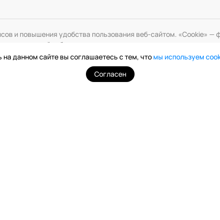
исов и повышения удобства пользования веб-сайтом. «Cookie» 
змените настройки браузера.
 на данном сайте вы соглашаетесь с тем, что
мы используем coo
Согласен