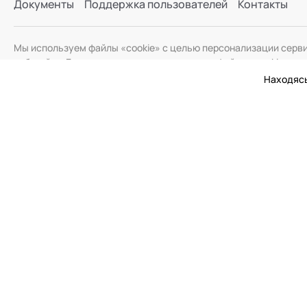
Документы
Поддержка пользователей
Контакты
Мы используем файлы «cookie» с целью персонализации серв
веб-сайта. Если вы не хотите использовать файлы «cookie», и
Находясь
© 2026 Академия Социальных Технологий