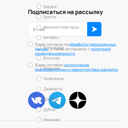
Бердск
Подписаться на рассылку
Братск
Великий Новгород
Витебск
Я даю согласие на
обработку персональных
Волгоград
данных
, а также соглашаюсь с
политикой
конфиденциальности
Вологда
Я даю согласие
на получение
Воронеж
информационных и маркетинговых рассылок
Геленджик
Джакарта
Донецк
Дубна
Иваново