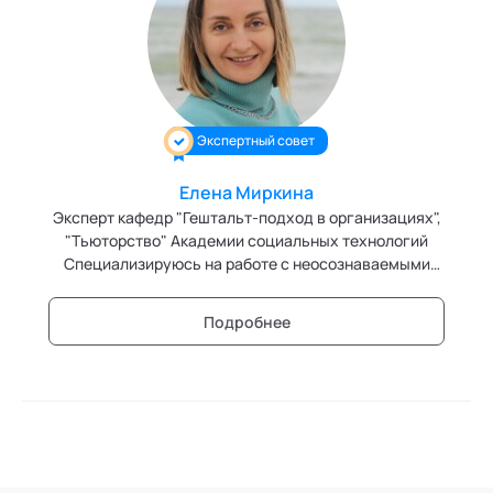
Экспертный совет
Елена Миркина
Эксперт кафедр "Гештальт-подход в организациях",
"Тьюторство" Академии социальных технологий
Специализируюсь на работе с неосознаваемыми
персональными и групповыми сценариями.
Подробнее