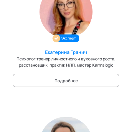
Трансперсональная психология
Тьюторство
Фасилитация и модерация
Эксперт
Христианский коучинг
Екатерина Гранич
Цифровой профайлинг
Психолог тренер личностного и духовного роста,
расстановщик, практик НЛП, мастер Karmalogic
Подробнее