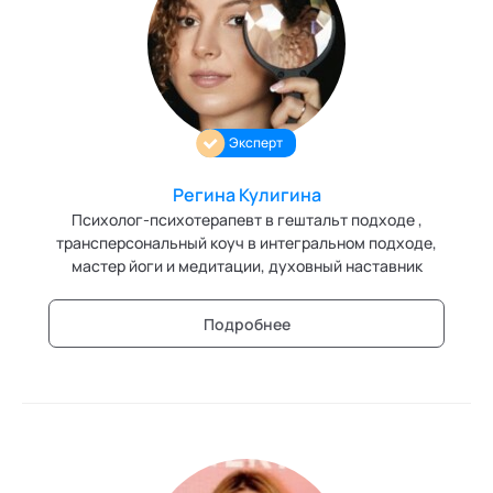
Трансперсональная психология
Тьюторство
Фасилитация и модерация
Эксперт
Христианский коучинг
Регина Кулигина
Цифровой профайлинг
Психолог-психотерапевт в гештальт подходе ,
трансперсональный коуч в интегральном подходе,
мастер йоги и медитации, духовный наставник
Подробнее