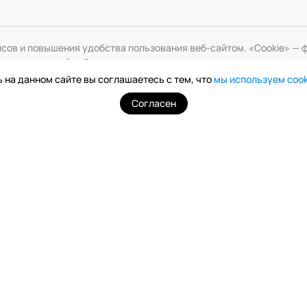
исов и повышения удобства пользования веб-сайтом. «Cookie» 
змените настройки браузера.
 на данном сайте вы соглашаетесь с тем, что
мы используем coo
Согласен