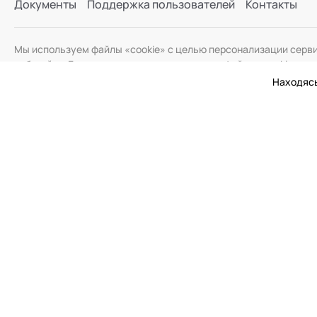
Документы
Поддержка пользователей
Контакты
Мы используем файлы «cookie» с целью персонализации серв
веб-сайта. Если вы не хотите использовать файлы «cookie», и
Находясь
© 2026 Академия Социальных Технологий