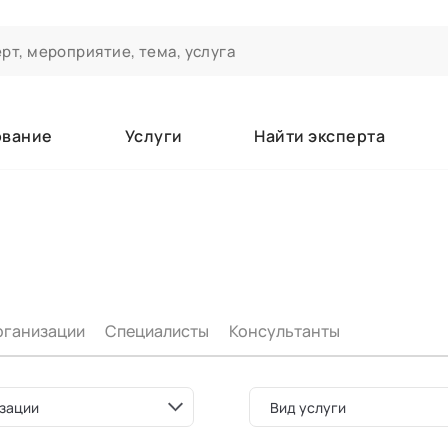
ование
Услуги
Найти эксперта
ероприятиях и экспертном сообществе АСТ
чивания
а которые вы зачисляетесь/уже зачислены в качестве слушате
рганизации
Специалисты
Консультанты
е
зации
Вид услуги