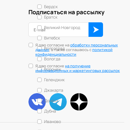
Бердск
Подписаться на рассылку
Братск
Великий Новгород
Витебск
Я даю согласие на
обработку персональных
Волгоград
данных
, а также соглашаюсь с
политикой
конфиденциальности
Вологда
Я даю согласие
на получение
Воронеж
информационных и маркетинговых рассылок
Геленджик
Джакарта
Донецк
Дубна
Иваново