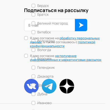
Бердск
Подписаться на рассылку
Братск
Великий Новгород
Витебск
Я даю согласие на
обработку персональных
Волгоград
данных
, а также соглашаюсь с
политикой
конфиденциальности
Вологда
Я даю согласие
на получение
Воронеж
информационных и маркетинговых рассылок
Геленджик
Джакарта
Донецк
Дубна
Иваново