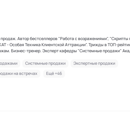
продаж. Автор бестселлеров "Работа с возражениями", "Скрипты 
ТКАТ - Особая Техника Клиентской Аттракции". Трижды в ТОП-рейти
ажам. Бизнес-тренер. Эксперт кафедры "Системные продажи" Ак
родажами
Системные продажи
Экспертные продажи
одажи на встречах
Ещё +
46