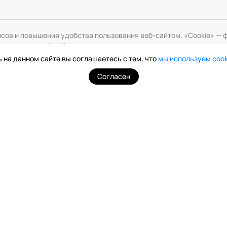
исов и повышения удобства пользования веб-сайтом. «Cookie» 
змените настройки браузера.
 на данном сайте вы соглашаетесь с тем, что
мы используем coo
Согласен