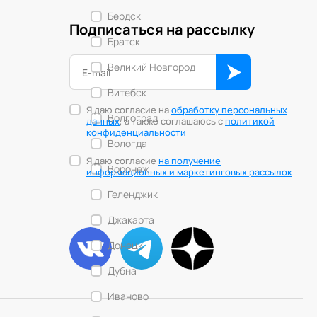
Бердск
Подписаться на рассылку
Братск
Великий Новгород
Витебск
Я даю согласие на
обработку персональных
Волгоград
данных
, а также соглашаюсь с
политикой
конфиденциальности
Вологда
Я даю согласие
на получение
Воронеж
информационных и маркетинговых рассылок
Геленджик
Джакарта
Донецк
Дубна
Иваново