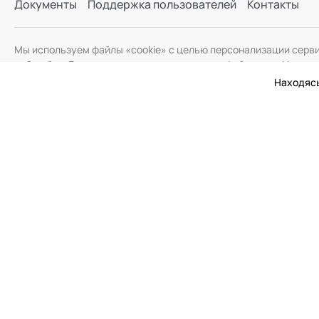
Документы
Поддержка пользователей
Контакты
Мы используем файлы «cookie» с целью персонализации серв
веб-сайта. Если вы не хотите использовать файлы «cookie», и
Находясь
© 2026 Академия Социальных Технологий