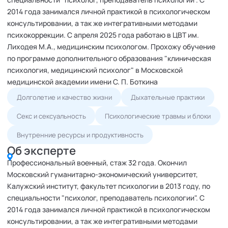
2014 года занимался личной практикой в психологическом
консультировании, а так же интегративными методами
психокоррекции. С апреля 2025 года работаю в ЦВТ им.
Лиходея М.А., медицинским психологом. Прохожу обучение
по программе дополнительного образования "клиническая
психология, медицинский психолог" в Московской
медицинской академии имени С. П. Боткина
Долголетие и качество жизни
Дыхательные практики
Секс и сексуальность
Психологические травмы и блоки
Внутренние ресурсы и продуктивность
Об эксперте
Профессиональный военный, стаж 32 года. Окончил
Московский гуманитарно-экономический университет,
Калужский институт, факультет психологии в 2013 году, по
специальности "психолог, преподаватель психологии". С
2014 года занимался личной практикой в психологическом
консультировании, а так же интегративными методами