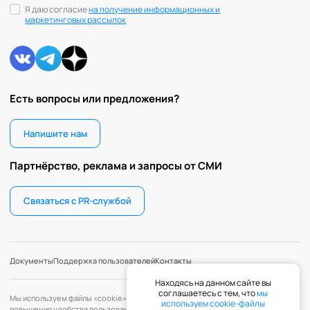
Я даю согласие
на получение информационных и
маркетинговых рассылок
Есть вопросы или предложения?
Напишите нам
Партнёрство, реклама и запросы от СМИ
Связаться с PR-службой
Документы
Поддержка пользователей
Контакты
Находясь на данном сайте вы
соглашаетесь с тем, что
мы
Мы используем файлы «cookie» с целью персонализации сервисов и
используем cookie-файлы
повышения удобства пользования веб-сайтом. «Cookie» — файлы,