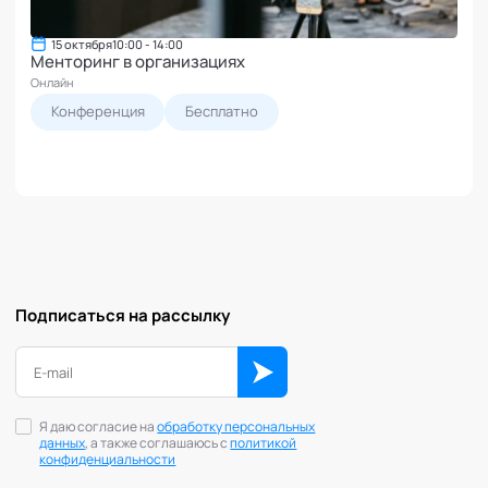
Подготовка и обучение специалистов
Наставничество
15 октября
10:00 - 14:00
Менторинг в организациях
Онлайн
Конференция
Бесплатно
Подписаться на рассылку
Я даю согласие на
обработку персональных
данных
, а также соглашаюсь с
политикой
конфиденциальности