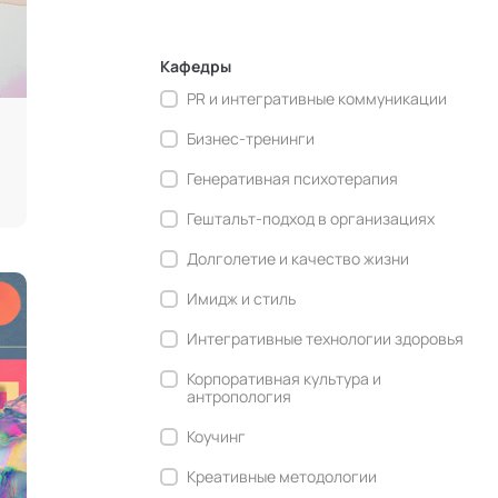
Кафедры
PR и интегративные коммуникации
Бизнес-тренинги
Генеративная психотерапия
Гештальт-подход в организациях
Долголетие и качество жизни
Имидж и стиль
Интегративные технологии здоровья
Корпоративная культура и
антропология
Коучинг
Креативные методологии