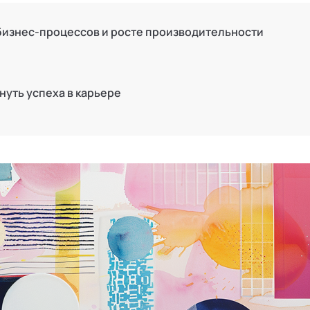
 бизнес-процессов и росте производительности
гнуть успеха в карьере