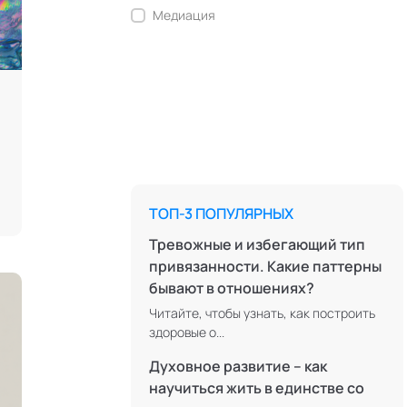
Медиация
Ментальные практики
Нейролингвистическое
программирование
Персонология и поведенческий
анализ
Позитивная динамическая
психотерапия
ТОП-3 ПОПУЛЯРНЫХ
Психодрама
Тревожные и избегающий тип
Сексология
привязанности. Какие паттерны
бывают в отношениях?
Системные продажи
Читайте, чтобы узнать, как построить
Современная йога
здоровые о...
Современный этикет
Духовное развитие – как
Сторителлинг
научиться жить в единстве со