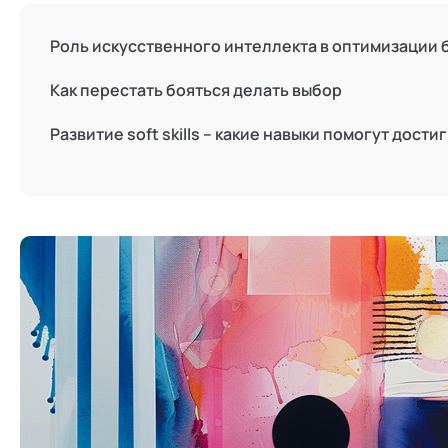
Режим работы и тп
Роль искусственного интеллекта в оптимизации
Как перестать бояться делать выбор
Развитие soft skills – какие навыки помогут дости