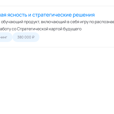
ая ясность и стратегические решения
 обучающий продукт, включающий в себя игру по распозн
работу со Стратегической картой будущего
нинг
380 000 ₽