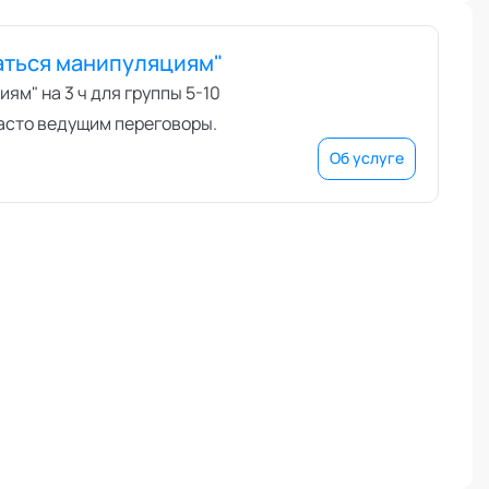
ваться манипуляциям"
ям" на 3 ч для группы 5-10
асто ведущим переговоры.
Об услуге