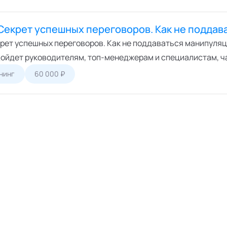
Секрет успешных переговоров. Как не подда
рет успешных переговоров. Как не поддаваться манипуляци
дойдет руководителям, топ-менеджерам и специалистам, ч
нинг
60 000 ₽