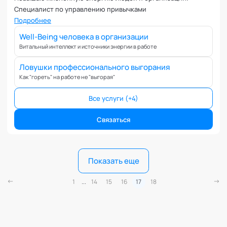
Специалист по управлению привычками
Подробнее
Well-Being человека в организации
Витальный интеллект и источники энергии в работе
Ловушки профессионального выгорания
Как "гореть" на работе не "выгорая"
Все услуги (+4)
Связаться
Показать еще
1
...
14
15
16
17
18