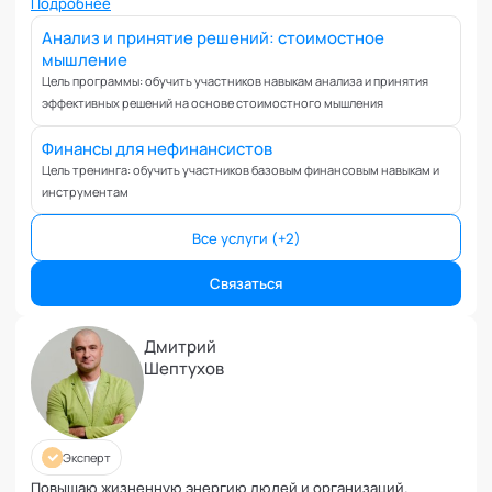
Подробнее
Анализ и принятие решений: стоимостное
мышление
Цель программы: обучить участников навыкам анализа и принятия
эффективных решений на основе стоимостного мышления
Финансы для нефинансистов
Цель тренинга: обучить участников базовым финансовым навыкам и
инструментам
Все услуги (+2)
Связаться
Дмитрий
Шептухов
Эксперт
Повышаю жизненную энергию людей и организаций.