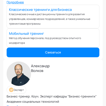
Подробнее
Классические тренинги для бизнеса
Классические очные и дистанционны тренинги для развития
управленцев, коммерческих подразделений, а также уникальные
тренинговые программы
Мобильный тренинг
Метод обучения персонала, под руководством опытного
модератора
Связаться
Александр
Волков
Эксперт
Бизнес-тренер. Коуч. Эксперт кафедры "Бизнес-тренинги"
Академии социальных технологий