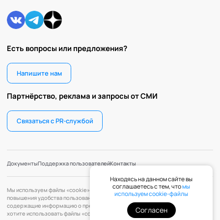
Есть вопросы или предложения?
Напишите нам
Партнёрство, реклама и запросы от СМИ
Связаться с PR-службой
Документы
Поддержка пользователей
Контакты
Находясь на данном сайте вы
соглашаетесь с тем, что
мы
Мы используем файлы «cookie» с целью персонализации сервисов и
используем cookie-файлы
повышения удобства пользования веб-сайтом. «Cookie» — файлы,
содержащие информацию о предыдущих посещениях веб-сайта. Если вы не
Согласен
хотите использовать файлы «cookie», измените настройки браузера.