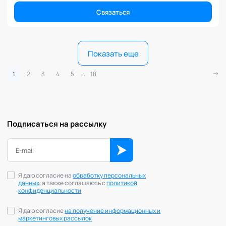
Связаться
Показать еще
1
2
3
4
5
...
18
Подписаться на рассылку
Я даю согласие на
обработку персональных
данных
, а также соглашаюсь с
политикой
конфиденциальности
Я даю согласие
на получение информационных и
маркетинговых рассылок