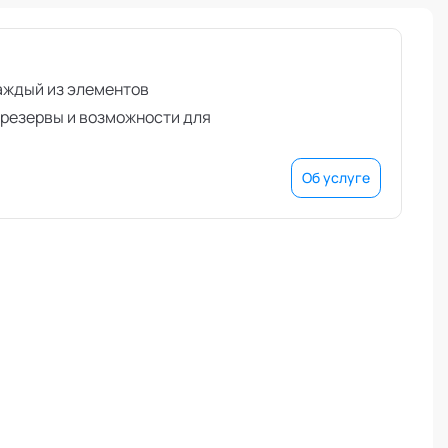
аждый из элементов
 резервы и возможности для
Об услуге