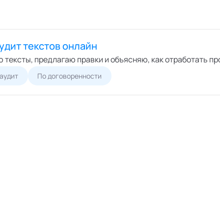
удит текстов онлайн
ю тексты, предлагаю правки и объясняю, как отработать 
 аудит
По договоренности