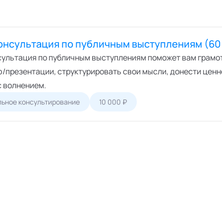
онсультация по публичным выступлениям (60
сультация по публичным выступлениям поможет вам грамо
/презентации, структурировать свои мысли, донести ценно
с волнением.
ьное консультирование
10 000 ₽