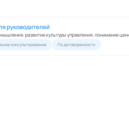
ля руководителей
 мышления, развитие культуры управления, понимание цен
ьное консультирование
По договоренности