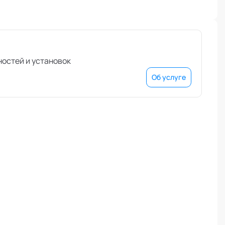
ностей и установок
Об услуге