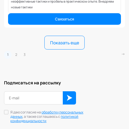
неэффективные тактики и пробелы в практическом опыте. Внедряем
новые тактики
Связаться
Показать еще
1
2
3
Подписаться на рассылку
Я даю согласие на
обработку персональных
данных
, а также соглашаюсь с
политикой
конфиденциальности