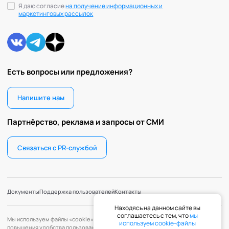
Я даю согласие
на получение информационных и
маркетинговых рассылок
Есть вопросы или предложения?
Напишите нам
Партнёрство, реклама и запросы от СМИ
Связаться с PR-службой
Документы
Поддержка пользователей
Контакты
Находясь на данном сайте вы
соглашаетесь с тем, что
мы
Мы используем файлы «cookie» с целью персонализации сервисов и
используем cookie-файлы
повышения удобства пользования веб-сайтом. «Cookie» — файлы,