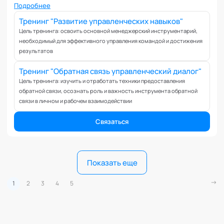
Подробнее
Тренинг "Развитие управленческих навыков"
Цель тренинга: освоить основной менеджерский инструментарий,
необходимый для эффективного управления командой и достижения
результатов
Тренинг "Обратная связь управленческий диалог"
Цель тренинга: изучить и отработать техники предоставления
обратной связи, осознать роль и важность инструмента обратной
связи в личном и рабочем взаимодействии
Связаться
Показать еще
1
2
3
4
5