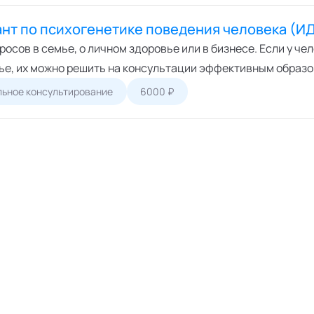
нт по психогенетике поведения человека (И
осов в семье, о личном здоровье или в бизнесе. Если у че
вье, их можно решить на консультации эффективным образо
ьное консультирование
6000 ₽