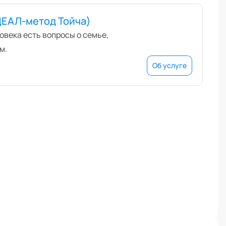
ДЕАЛ-метод Тойча)
ловека есть вопросы о семье,
м.
Об услуге