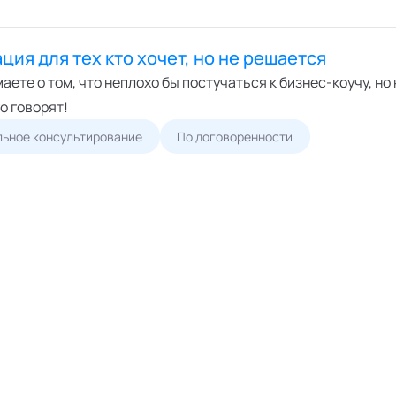
ция для тех кто хочет, но не решается
аете о том, что неплохо бы постучаться к бизнес-коучу, но
о говорят!
ьное консультирование
По договоренности