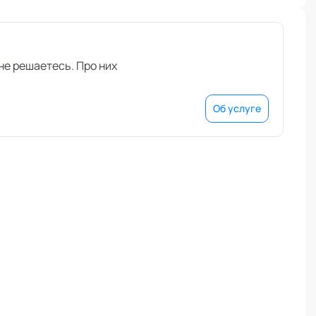
 не решаетесь. Про них
Об услуге