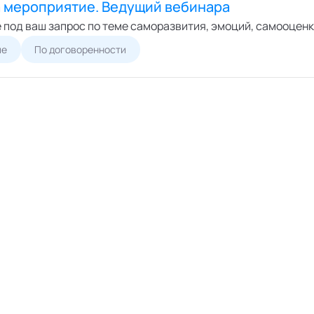
а мероприятие. Ведущий вебинара
 под ваш запрос по теме саморазвития, эмоций, самооценк
ие
По договоренности