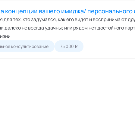
ка концепции вашего имиджа/ персонального 
 для тех, кто задумался, как его видят и воспринимают др
 далеко не всегда удачны; или рядом нет достойного парт
жизни
ьное консультирование
75 000 ₽