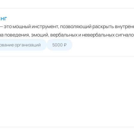
нг
— это мощный инструмент, позволяющий раскрыть внутренн
за поведения, эмоций, вербальных и невербальных сигнало
ование организаций
5000 ₽