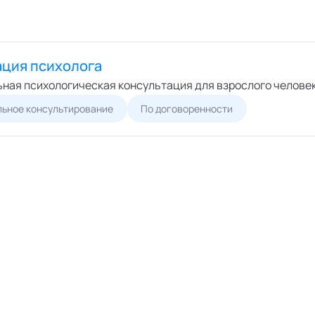
ация психолога
ная психологическая консультация для взрослого челове
ьное консультирование
По договоренности