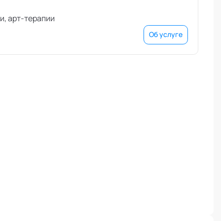
и, арт-терапии
Об услуге