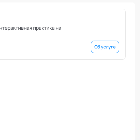
интерактивная практика на
Об услуге