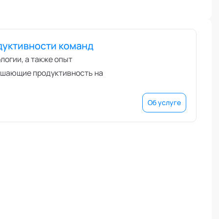
дуктивности команд
логии, а также опыт
ышающие продуктивность на
Об услуге