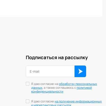
Подписаться на рассылку
Я даю согласие на
обработку персональных
данных
, а также соглашаюсь с
политикой
конфиденциальности
Я даю согласие
на получение информационных
и маркетинговых рассылок