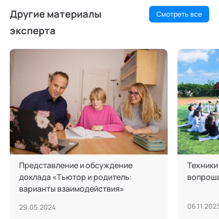
Другие материалы
Смотреть все
эксперта
Представление и обсуждение
Техники
доклада «Тьютор и родитель:
вопрош
варианты взаимодействия»
06.11.202
29.05.2024