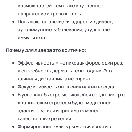
возможностей, тем выше внутреннее
напряжение и тревожность
Повышаются риски для здоровья: диабет,
аутоиммунные заболевания, ухудшение
иммунитета
Почему для лидера это критично:
Эффективность = не пиковая форма один раз,
а споосбность держать темп годами. Это
длинная дистанция, а не спринт.
Фокус и гибкость мышления важны всегда
В условиях быстро меняющейся среды лидер с
хроническим стрессом будет медленнее
адаптироваться и принимать менее
качественные решения
Формирование культуры устойчивости в