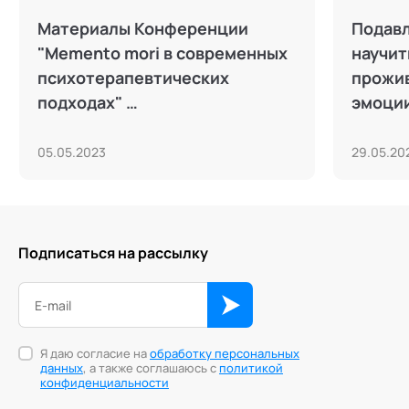
Материалы Конференции
Подавл
"Memento mori в современных
научит
психотерапевтических
прожи
подходах"
эмоци
25.04.2023
05.05.2023
29.05.20
Подписаться на рассылку
Я даю согласие на
обработку персональных
данных
, а также соглашаюсь с
политикой
конфиденциальности