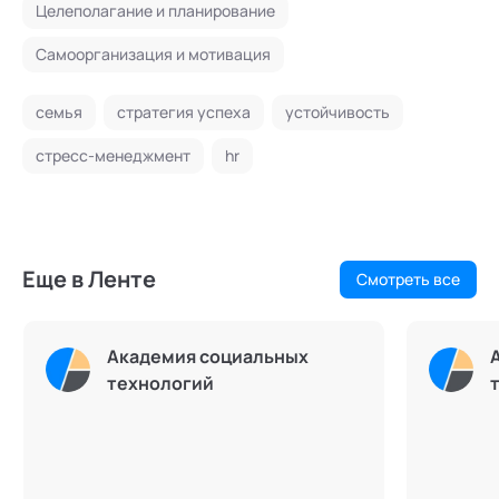
Целеполагание и планирование
Самоорганизация и мотивация
семья
стратегия успеха
устойчивость
стресс-менеджмент
hr
Еще в Ленте
Смотреть все
Академия социальных
технологий