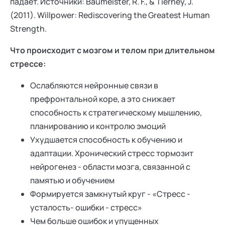
падает. Источники: Baumeister, R. F., & Tierney, J.
(2011). Willpower: Rediscovering the Greatest Human
Strength.
Что происходит с мозгом и телом при длительном
стрессе:
Ослабляются нейронные связи в
префронтальной коре, а это снижает
способность к стратегическому мышлению,
планированию и контролю эмоций
Ухудшается способность к обучению и
адаптации. Хронический стресс тормозит
нейрогенез - области мозга, связанной с
памятью и обучением
Формируется замкнутый круг - «Стресс -
усталость- ошибки - стресс»
Чем больше ошибок и упущенных