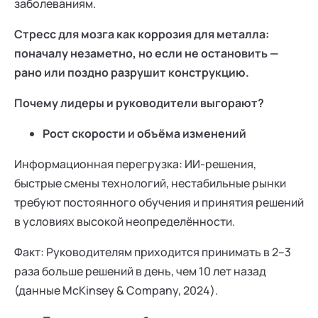
заболеваниям.
Ака
Профессионалам
Поддержка
Режим работы и тп
Стресс для мозга как коррозия для металла:
поначалу незаметно, но если не остановить —
рано или поздно разрушит конструкцию.
Почему лидеры и руководители выгорают?
Рост скорости и объёма изменений
Информационная перегрузка: ИИ-решения,
быстрые смены технологий, нестабильные рынки
требуют постоянного обучения и принятия решений
в условиях высокой неопределённости.
Факт: Руководителям приходится принимать в 2–3
раза больше решений в день, чем 10 лет назад
(данные McKinsey & Company, 2024).