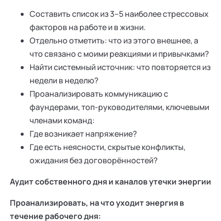
Составить список из 3–5 наиболее стрессовых
факторов на работе и в жизни.
Отдельно отметить: что из этого внешнее, а
что связано с моими реакциями и привычками?
Найти системный источник: что повторяется из
недели в неделю?
Проанализировать коммуникацию с
фаундерами, топ-руководителями, ключевыми
членами команд:
Где возникает напряжение?
Где есть неясности, скрытые конфликты,
ожидания без договорённостей?
Аудит собственного дня и каналов утечки энергии
Проанализировать, на что уходит энергия в
течение рабочего дня: