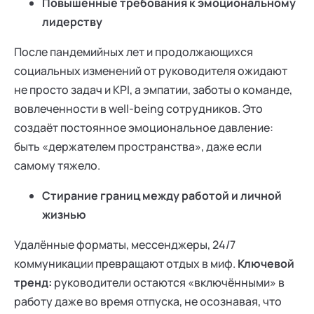
Повышенные требования к эмоциональному
лидерству
После пандемийных лет и продолжающихся
социальных изменений от руководителя ожидают
не просто задач и KPI, а эмпатии, заботы о команде,
вовлеченности в well-being сотрудников. Это
создаёт постоянное эмоциональное давление:
быть «держателем пространства», даже если
самому тяжело.
Стирание границ между работой и личной
жизнью
Удалённые форматы, мессенджеры, 24/7
коммуникации превращают отдых в миф.
Ключевой
тренд:
руководители остаются «включёнными» в
работу даже во время отпуска, не осознавая, что