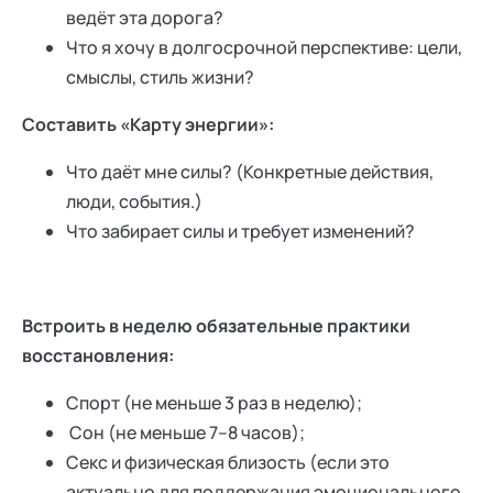
ведёт эта дорога?
Что я хочу в долгосрочной перспективе: цели,
смыслы, стиль жизни?
Составить «Карту энергии»:
Что даёт мне силы? (Конкретные действия,
люди, события.)
Что забирает силы и требует изменений?
Встроить в неделю обязательные практики
восстановления:
Спорт (не меньше 3 раз в неделю);
Сон (не меньше 7–8 часов);
Секс и физическая близость (если это
актуально для поддержания эмоционального