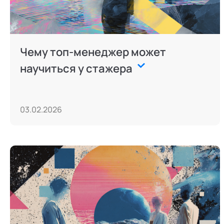
Чему топ-менеджер может
научиться у стажера
03.02.2026