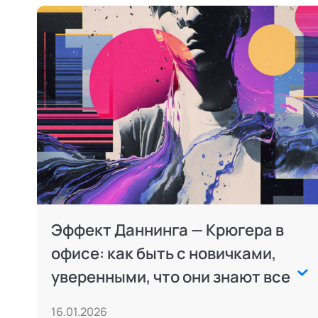
Эффект Даннинга — Крюгера в
офисе: как быть с новичками,
уверенными, что они знают все
16.01.2026