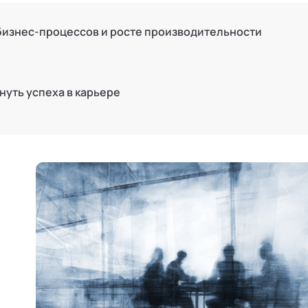
 бизнес-процессов и росте производительности
гнуть успеха в карьере