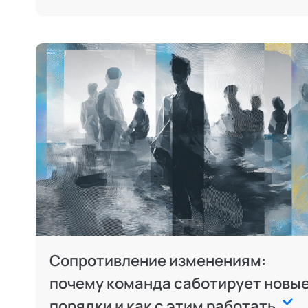
Сопротивление изменениям:
почему команда саботирует новы
порядки и как с этим работать