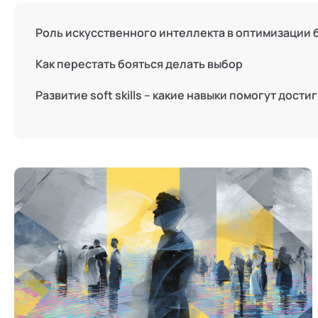
Режим работы и тп
Роль искусственного интеллекта в оптимизации
Как перестать бояться делать выбор
Развитие soft skills – какие навыки помогут дости