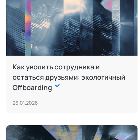
Как уволить сотрудника и
остаться друзьями: экологичный
Offboarding
26.01.2026