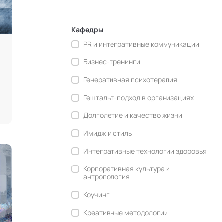
Кафедры
PR и интегративные коммуникации
Бизнес-тренинги
Генеративная психотерапия
Гештальт-подход в организациях
Долголетие и качество жизни
Имидж и стиль
Интегративные технологии здоровья
Корпоративная культура и
антропология
Коучинг
Креативные методологии