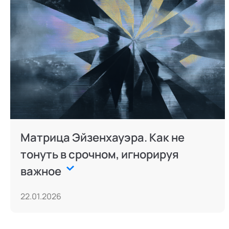
Матрица Эйзенхауэра. Как не
тонуть в срочном, игнорируя
важное
22.01.2026