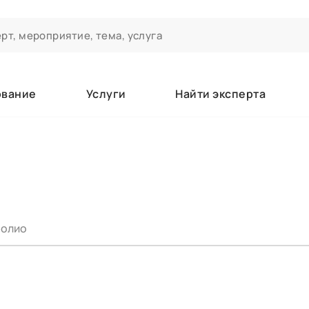
ование
Услуги
Найти эксперта
ероприятиях и экспертном сообществе АСТ
чивания
а которые вы зачисляетесь/уже зачислены в качестве слушате
олио
е