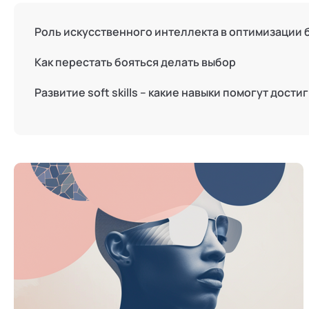
Режим работы и тп
Роль искусственного интеллекта в оптимизации
Как перестать бояться делать выбор
Развитие soft skills – какие навыки помогут дости