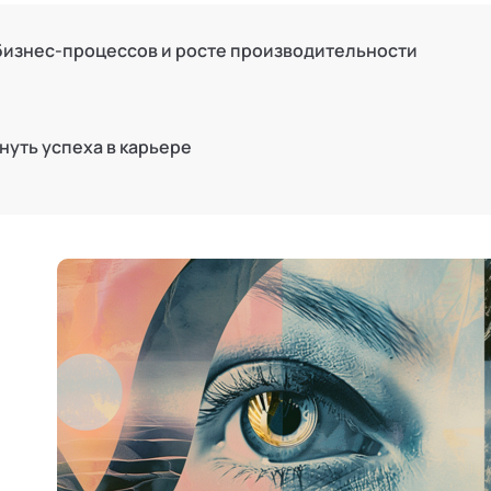
 бизнес-процессов и росте производительности
гнуть успеха в карьере